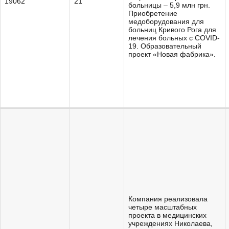
19062
21
больницы – 5,9 млн грн.
Приобретение
медоборудования для
больниц Кривого Рога для
лечения больных с COVID-
19. Образовательный
проект «Новая фабрика».
Компания реализовала
четыре масштабных
проекта в медицинских
учреждениях Николаева,