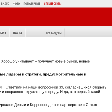
ВИДЕО
ФОТО
ПОПУЛЯРНЫЕ
СПЕЦПРОЕКТЫ
-БИЗ
НАУКА
ВСЕ РАЗДЕЛЫ
. Хорошо учитывает – получает новые рынки, новые
ьные лидеры и стратеги, предусмотрительные и
ОН. Ответили на наши вопросники 39, согласившихся открыть
 и сохраняют окружающую среду. И да, это первый такой
урналов Деньги и Корреспондент в партнерстве с Сетью