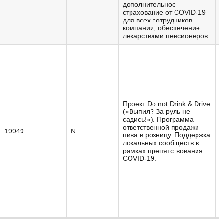
дополнительное
страхование от COVID-19
для всех сотрудников
компании; обеспечение
лекарствами пенсионеров.
Проект Do not Drink & Drive
(«Выпил? За руль не
садись!»). Программа
ответственной продажи
19949
N
пива в розницу. Поддержка
локальных сообществ в
рамках препятствования
COVID-19.