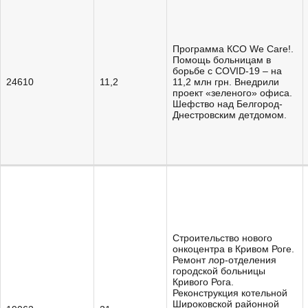
Программа КСО We Care!.
Помощь больницам в
борьбе с COVID-19 – на
24610
11,2
11,2 млн грн. Внедрили
проект «зеленого» офиса.
Шефство над Белгород-
Днестровским детдомом.
Строительство нового
онкоцентра в Кривом Роге.
Ремонт лор-отделения
городской больницы
Кривого Рога.
Реконструкция котельной
Широковской районной