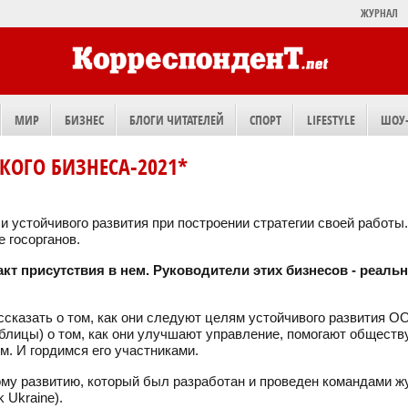
ЖУРНАЛ
МИР
БИЗНЕС
БЛОГИ ЧИТАТЕЛЕЙ
СПОРТ
LIFESTYLE
ШОУ
КОГО БИЗНЕСА-2021*
и устойчивого развития при построении стратегии своей работы
 госорганов.
акт присутствия в нем. Руководители этих бизнесов - реал
сказать о том, как они следуют целям устойчивого развития О
лицы) о том, как они улучшают управление, помогают обществу
м. И гордимся его участниками.
вому развитию, который был разработан и проведен командами ж
 Ukraine).