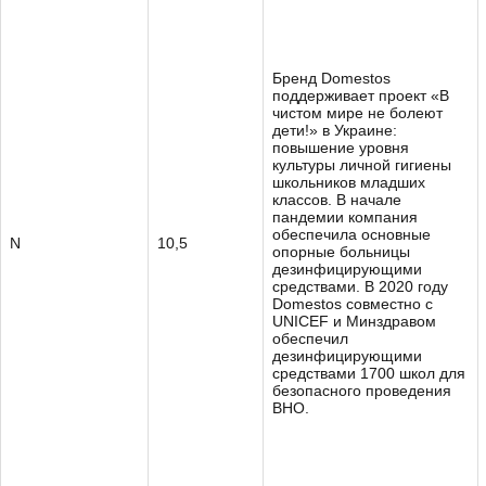
Бренд Domestos
поддерживает проект «В
чистом мире не болеют
дети!» в Украине:
повышение уровня
культуры личной гигиены
школьников младших
классов. В начале
пандемии компания
обеспечила основные
N
10,5
опорные больницы
дезинфицирующими
средствами. В 2020 году
Domestos совместно с
UNICEF и Минздравом
обеспечил
дезинфицирующими
средствами 1700 школ для
безопасного проведения
ВНО.