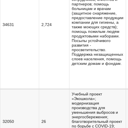
партнеров; помощь
больницам и врачам
(защитное снаряжение,
предоставление продукции
компании для гигиены, а
34631
2,724
также моющих средств);
помощь пожилым людям
продуктовыми наборами.
Посылы устойчивого
развития -
просветительство.
Поддержка незащищенных
слоев населения, помощь
детским домам и фондам.
Учебный проект
«Экошкола»;
модернизация
производства для
уменьшения выбросов и
энергосбережения;
32050
26
благотворительный проект
по борьбе с COVID-19;