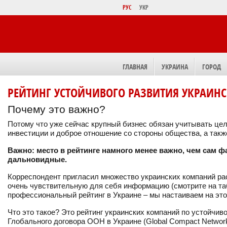
РУС
УКР
ГЛАВНАЯ
УКРАИНА
ГОРОД
РЕЙТИНГ УСТОЙЧИВОГО РАЗВИТИЯ УКРАИНС
Почему это важно?
Потому что уже сейчас крупный бизнес обязан учитывать цел
инвестиции и доброе отношение со стороны общества, а также
Важно: место в рейтинге намного менее важно, чем сам ф
дальновидные.
Корреспондент пригласил множество украинских компаний рас
очень чувствительную для себя информацию (смотрите на таб
профессиональный рейтинг в Украине – мы настаиваем на это
Что это такое? Это рейтинг украинских компаний по устойчи
Глобального договора ООН в Украине (Global Compact Network